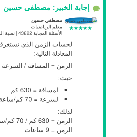
إجابة الخبير: مصطفى حسين
مصطفى حسين
معلم الرياضيات
الأسئلة المجابة 43822 | نسبة الرضا 98.6%
المعادلة التالية:
الزمن = المسافة / السرعة
حيث:
المسافة = 630 كم
السرعة = 70 كم/ساعة
لذلك:
الزمن = 630 كم / 70 كم/ساعة
الزمن = 9 ساعات