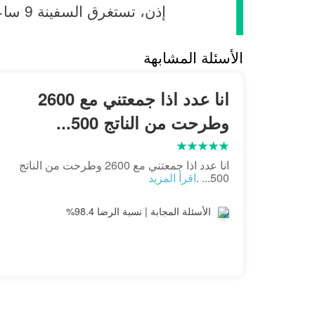
إذن، تستغرق السفينة 9 ساعات لقطع مسافة 630 كم بسرعة 70 كم/ساعة.
الأسئلة المشابهة
انا عدد اذا جمعتني مع 2600
وطرحت من الناتج 500...
انا عدد اذا جمعتني مع 2600 وطرحت من الناتج
500... .
اقرأ المزيد
الأسئلة المجابة | نسبة الرضا 98.4%