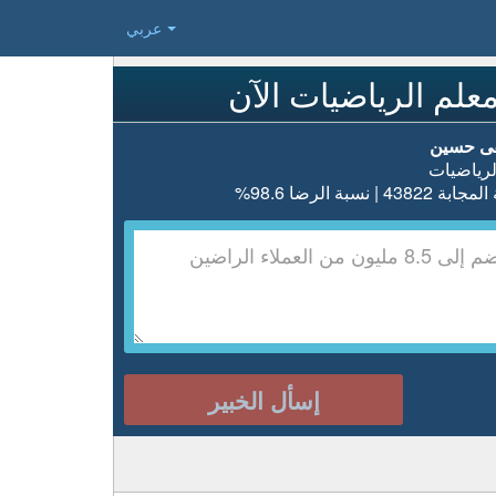
عربي
علم الرياضيات الآن
 حسين
لرياضيات
438 | نسبة الرضا 98.6%
إسأل الخبير