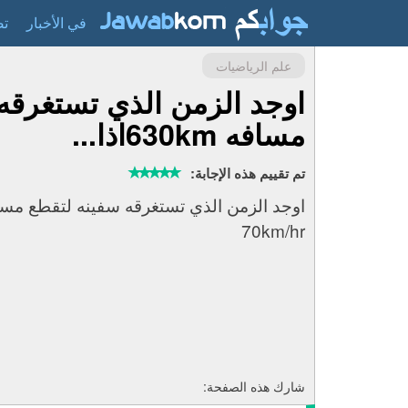
في الأخبار
تص
علم الرياضيات
اوجد الزمن الذي تستغرقه
مسافه 630kmاذا...
تم تقييم هذه الإجابة:
70km/hr
شارك هذه الصفحة: