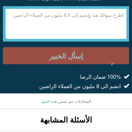
إسأل الخبير
100% ضمان الرضا
انضم الى 8 مليون من العملاء الراضين
المحادثات تتم ضمن
هذه البنود
الأسئلة المشابهة