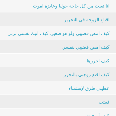
انا تعبت من كل حاجة حوليا وعايزة اموت
اقناع الزوجة في التحرير
كيف امص قضيبي ولو هو صغير. كيف انيك نفسي بزبي
كيف امص قضيبي بنفسي
كيف احررها
كيف اقنع زوجتي بالتحرر
عطيني طرق لإستمناء
فببثب
كيف أريح نفسي