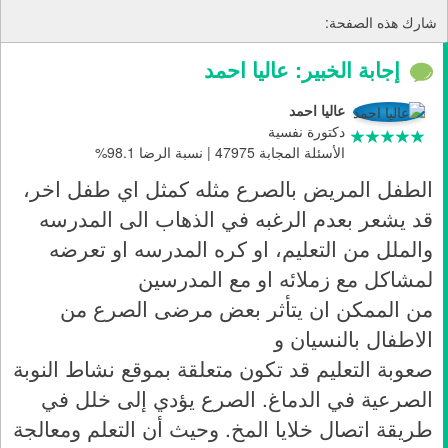
شارك هذه الصفحة:
إجابة الخبير: عاليا احمد
عاليا احمد
دكتورة نفسية
الأسئلة المجابة 47975 | نسبة الرضا 98.1%
الطفل المريض بالصرع مثله كمثل اي طفل اخر،
قد يشعر بعدم الرغبه في الذهاب الى المدرسه
والملل من التعليم، او كره المدرسه او تعرضه
لمشاكل مع زملائه او مع المدرسين
من الممكن ان يتأثر بعض مرضى الصرع من
الاطفال بالنسيان و
صعوبة التعليم قد تكون متعلقة بموقع نشاط النوبة
الصرعية في الدماغ. الصرع يؤدي إلى خلل في
طريقة اتصال خلايا المخ. وحيث أن التعلم ومعالجة