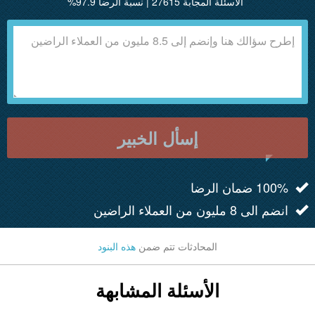
الأسئلة المجابة 27615 | نسبة الرضا 97.9%
إسأل الخبير
100% ضمان الرضا
انضم الى 8 مليون من العملاء الراضين
المحادثات تتم ضمن
هذه البنود
الأسئلة المشابهة