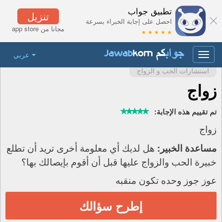
تطبيق جواب
تنزيل
احصل على إجابة الخبراء بسرعة
مجانا من app store
★ ★ ★ ★ ★
عربي
Toggle
navigation
استشارات الحب و الزواج
زواج
تم تقييم هذه الإجابة:
زواج
هل لديك أي معلومة أخرى تريد أن تطلع
مساعدة الخبير:
خبيرة الحب والزواج عليها قبل أن أقوم بإيصالك بها؟
عوز جوز وحده تكون منقبه
إطرح سؤالك