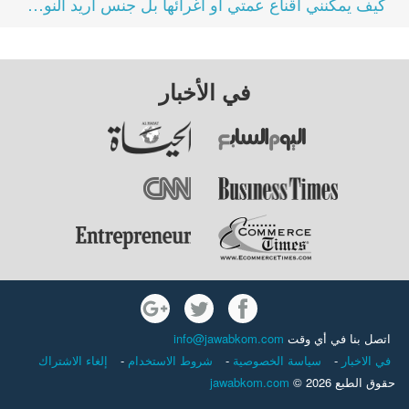
كيف يمكنني اقناع عمتي او اغرائها بل جنس أريد النوم...
في الأخبار
اتصل بنا في أي وقت
info@jawabkom.com
في الاخبار
-
سياسة الخصوصية
-
شروط الاستخدام
-
إلغاء الاشتراك
حقوق الطبع 2026 ©
jawabkom.com