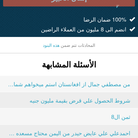
100% ضمان الرضا
انضم الى 8 مليون من العملاء الراضين
المحادثات تتم ضمن
هذه البنود
الأسئلة المشابهة
من مصطفي جمال از افغانستان استم ميخواهم شماره خود...
شروط الحصول علي قرض بقيمة مليون جنيه
ثمن ال8
احمدعلي علي عايض حيدر من اليمن محتاج مسعده منك...