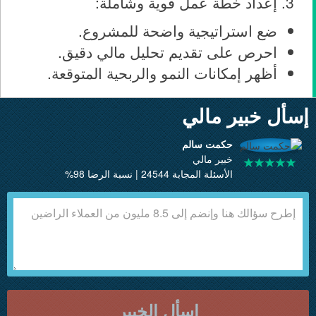
إعداد خطة عمل قوية وشاملة:
ضع استراتيجية واضحة للمشروع.
احرص على تقديم تحليل مالي دقيق.
أظهر إمكانات النمو والربحية المتوقعة.
إسأل خبير مالي
حكمت سالم
خبير مالي
الأسئلة المجابة 24544 | نسبة الرضا 98%
إسأل الخبير