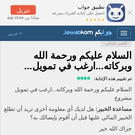
تطبيق جواب
تنزيل
احصل على إجابة الخبراء بسرعة
مجانا من app store
★ ★ ★ ★ ★
عربي
Toggle
navigation
الخبير المالي
السلام عليكم ورحمة الله
وبركاته...ارغب في تمويل...
تم تقييم هذه الإجابة:
السلام عليكم ورحمة الله وبركاته...ارغب في تمويل
مشروع
هل لديك أي معلومة أخرى تريد أن تطلع
مساعدة الخبير:
الخبير المالي عليها قبل أن أقوم بإيصالك به؟
جزاك الله خير