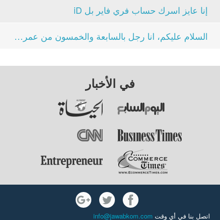
إنا عايز اسرك حساب فري فاير بل iD
السلام عليكم، انا رجل بالسابعة والخمسون من عمري،...
في الأخبار
اتصل بنا في أي وقت
info@jawabkom.com