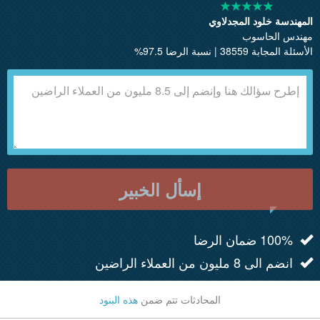
المهندسة خلود المجدلاوي
مهندس الحاسوب
الأسئلة المجابة 38559 | نسبة الرضا 97.5%
إسأل الخبير
100% ضمان الرضا
انضم الى 8 مليون من العملاء الراضين
المحادثات تتم ضمن
هذه البنود