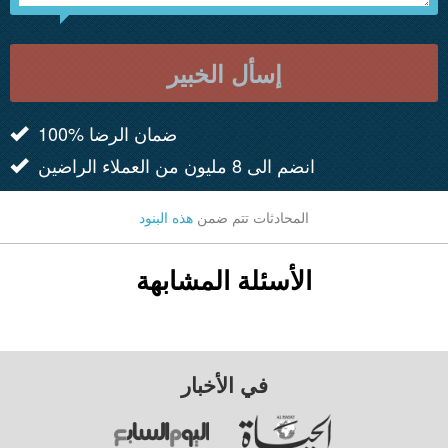
إسأل الخبير
100% ضمان الرضا
انضم الى 8 مليون من العملاء الراضين
المحادثات تتم ضمن
هذه البنود
الأسئلة المشابهة
في الأخبار