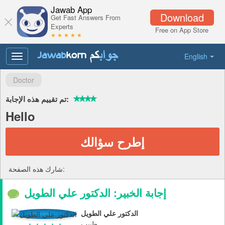
Jawab App
Download
Get Fast Answers From
Experts
Free on App Store
★ ★ ★ ★ ★
English
Toggle
navigation
Doctor
تم تقييم هذه الإجابة:
Hello
إطرح سؤالك
شارك هذه الصفحة:
إجابة الخبير: الدكتور علي الطويل
الدكتور علي الطويل
طبيب