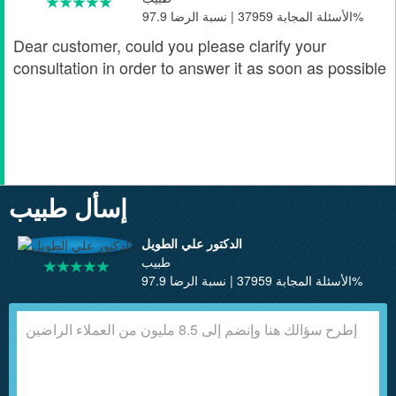
الأسئلة المجابة 37959 | نسبة الرضا 97.9%
Dear customer, could you please clarify your
consultation in order to answer it as soon as possible
إسأل طبيب
الدكتور علي الطويل
طبيب
الأسئلة المجابة 37959 | نسبة الرضا 97.9%