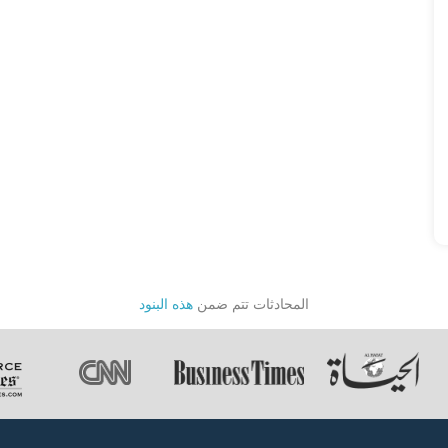
المحادثات تتم ضمن
هذه البنود