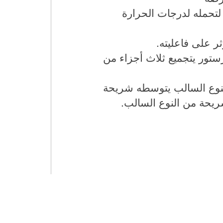
لتحمله لدرجات الحرارة
ر على فاعليته.
زستور يتجميع ثلاث أجزاء من
 من شريحتان من النوع السالب يتوسطه شريحة
ريحة من النوع السالب.