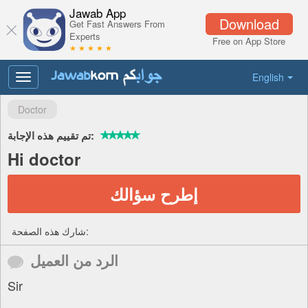
Jawab App
Download
Get Fast Answers From
Experts
Free on App Store
★ ★ ★ ★ ★
English
Toggle
navigation
Doctor
تم تقييم هذه الإجابة:
Hi doctor
إطرح سؤالك
شارك هذه الصفحة:
الرد من العميل
Sir