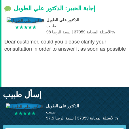
إجابة الخبير: الدكتور علي الطويل
الدكتور علي الطويل
طبيب
الأسئلة المجابة 37959 | نسبة الرضا 98%
Dear customer, could you please clarify your
consultation in order to answer it as soon as possible
إسأل طبيب
الدكتور علي الطويل
طبيب
الأسئلة المجابة 37959 | نسبة الرضا 97.5%