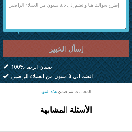
إسأل الخبير
100% ضمان الرضا
انضم الى 8 مليون من العملاء الراضين
المحادثات تتم ضمن
هذه البنود
الأسئلة المشابهة