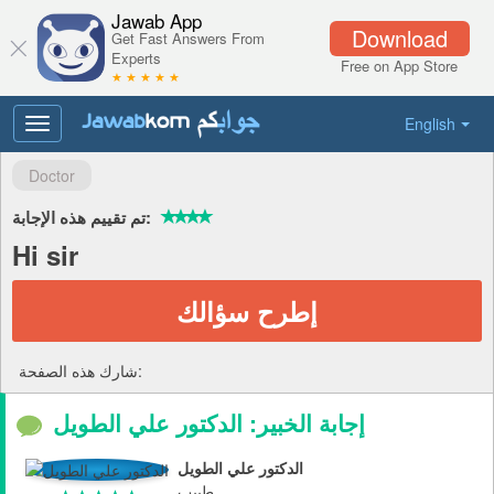
Jawab App
Download
Get Fast Answers From
Experts
Free on App Store
★ ★ ★ ★ ★
English
Toggle
navigation
Doctor
تم تقييم هذه الإجابة:
Hi sir
إطرح سؤالك
شارك هذه الصفحة:
إجابة الخبير: الدكتور علي الطويل
الدكتور علي الطويل
طبيب