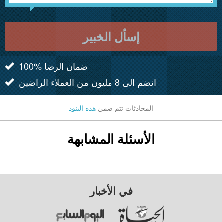
إسأل الخبير
100% ضمان الرضا
انضم الى 8 مليون من العملاء الراضين
المحادثات تتم ضمن
هذه البنود
الأسئلة المشابهة
في الأخبار