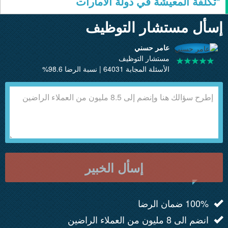
*تكلفة المعيشة في دولة الامارات
إسأل مستشار التوظيف
عامر حسني
مستشار التوظيف
الأسئلة المجابة 64031 | نسبة الرضا 98.6%
إسأل الخبير
100% ضمان الرضا
انضم الى 8 مليون من العملاء الراضين