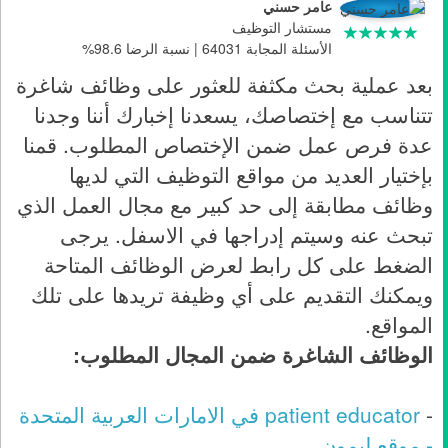
عامر حسني
مستشار التوظيف
الأسئلة المجابة 64031 | نسبة الرضا 98.6%
بعد عملية بحث مكثفة للعثور على وظائف شاغرة
تتناسب مع إختصاصك، يسعدنا إخبارك أننا وجدنا
عدة فرص عمل ضمن الإختصاص المطلوب. قمنا
بإختيار العديد من مواقع التوظيف التي لديها
وظائف مطابقة إلى حد كبير مع مجال العمل الذي
تبحث عنه وسيتم إدراجها في الاسفل. يرجى
الضغط على كل رابط لعرض الوظائف المتاحة
ويمكنك التقديم على أي وظيفة تريدها على تلك
المواقع.
الوظائف الشاغرة ضمن المجال المطلوب:
-
patient educator في الامارات العربية المتحدة
- موقع ليمون