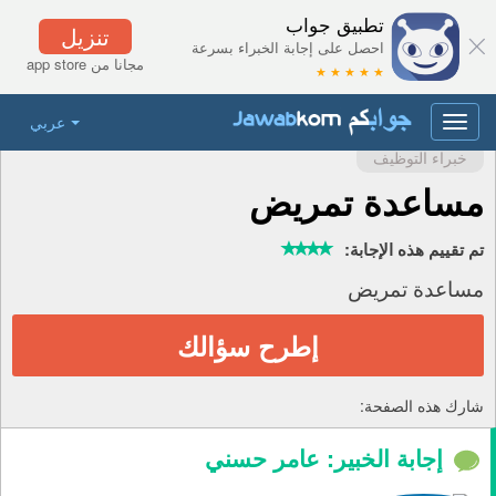
تطبيق جواب
تنزيل
احصل على إجابة الخبراء بسرعة
مجانا من app store
★ ★ ★ ★ ★
عربي
Toggle
navigation
خبراء التوظيف
مساعدة تمريض
تم تقييم هذه الإجابة:
مساعدة تمريض
إطرح سؤالك
شارك هذه الصفحة:
إجابة الخبير: عامر حسني