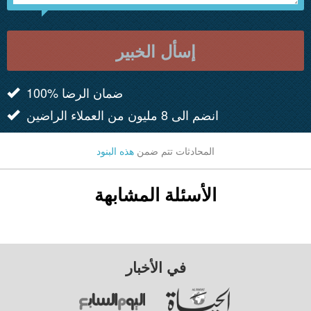
إسأل الخبير
100% ضمان الرضا
انضم الى 8 مليون من العملاء الراضين
المحادثات تتم ضمن
هذه البنود
الأسئلة المشابهة
في الأخبار