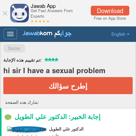
Jawab App
Download
Get Fast Answers From
Experts
Free on App Store
★ ★ ★ ★ ★
English
Toggle
navigation
Doctor
تم تقييم هذه الإجابة:
hi sir I have a sexual problem
إطرح سؤالك
شارك هذه الصفحة:
إجابة الخبير: الدكتور علي الطويل
الدكتور علي الطويل
طبيب