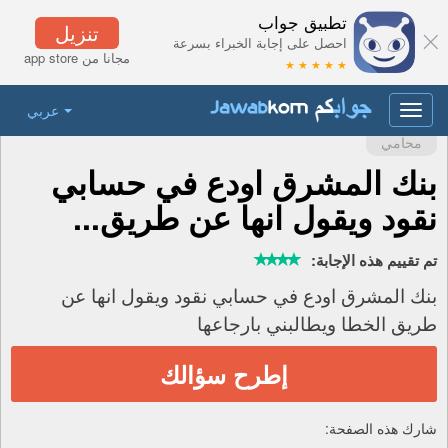
تطبيق جواب
تنزيل
احصل على إجابة الخبراء بسرعة
مجانا من app store
★ ★ ★ ★ ★
عربي
Toggle
navigation
محامي
بنك المشرق اودع في حسابي
نقود ويقول انها عن طريق...
تم تقييم هذه الإجابة:
بنك المشرق اودع في حسابي نقود ويقول انها عن
طريق الخطا ويطالبني بارجاعها
إطرح سؤالك
شارك هذه الصفحة: