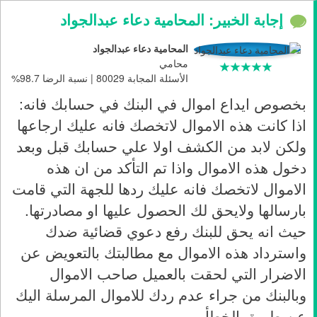
إجابة الخبير: المحامية دعاء عبدالجواد
المحامية دعاء عبدالجواد
محامي
الأسئلة المجابة 80029 | نسبة الرضا 98.7%
بخصوص ايداع اموال في البنك في حسابك فانه:
اذا كانت هذه الاموال لاتخصك فانه عليك ارجاعها
ولكن لابد من الكشف اولا علي حسابك قبل وبعد
دخول هذه الاموال واذا تم التأكد من ان هذه
الاموال لاتخصك فانه عليك ردها للجهة التي قامت
بارسالها ولايحق لك الحصول عليها او مصادرتها.
حيث انه يحق للبنك رفع دعوي قضائية ضدك
واسترداد هذه الاموال مع مطالبتك بالتعويض عن
الاضرار التي لحقت بالعميل صاحب الاموال
وبالبنك من جراء عدم ردك للاموال المرسلة اليك
عن طريق الخطأ .