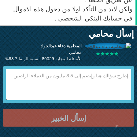
ولكن لابد من التأكد اولا من دخول هذه الاموال
في حسابك البنكي الشخصي .
إسأل محامي
المحامية دعاء عبدالجواد
محامي
الأسئلة المجابة 80029 | نسبة الرضا 98.7%
إسأل الخبير