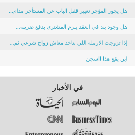
هل يجوز المؤجر تغيير قفل الباب عن المستأجر مدام...
هل وجود بند في العقد يلزم المشترى بدفع ضريبه...
إذا تزوجت الارمله اللي بتاخد معاش زواج شرعي ثم...
اين يقع هذا ااسجن
في الأخبار