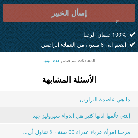
إسأل الخبير
100% ضمان الرضا
انضم الى 8 مليون من العملاء الراضين
المحادثات تتم ضمن
هذه البنود
الأسئلة المشابهة
ما هي عاصمة البرازيل
إبنتي تألمها اذنها كثير هل الدواء سيروليز جيد
مرحبا امرأة عزباء عذراء 33 سنة ، لا تتناول أي...