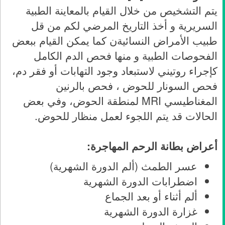
يتم التشخيص من خلال القيام بالمعاينة الطبية
السريرية و أخذ التاريخ المرضي لكم من قل
طبيب الأمراض النسائيةن كما يمكن القيام ببعض
الفحوصات الطبية و منها فحص الدم الكامل
كإجراء روتيني لاستبعاد وجود التهابات أو فقر دم،
فحص السونار للحوض ، فحص بالرنين
المغناطيسي MRI لمنطقة الحوض، وفي بعض
الحالات قد يتم اللجوء لعمل منظار للحوض.
أعراض بطانة الرحم المهاجرة:
عسر الطمث (ألم الدورة الشهرية)
اضطرابات الدورة الشهرية
ألم أثناء أو بعد الجماع
غزارة الدورة الشهرية