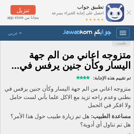
تطبيق جواب
تنزيل
احصل على إجابة الخبراء بسرعة
مجانا من app store
★ ★ ★ ★ ★
عربي
Toggle
navigation
طبيب
متزوجه اعاني من الم جهة
اليسار وكأن جنين يرفس في...
تم تقييم هذه الإجابة:
متزوجه اعاني من الم جهة اليسار وكأن جنين يرفس في
بطني وعدم راحه تزيد مع الاكل علما بأني لست حامل
ولا افكر في الحمل
هل تم زيارة طبيب حول هذا الأمر؟
مساعدة الطبيب:
هل تم تناول أي أدوية؟