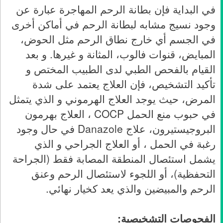
في البداية فإن بطانة الرحم المهاجرة عبارة عن
وجود نسيج مشابه لبطانة الرحم في أماكن أخرى
في الجسم أي خارج نطاق الرحم مثل الحوض،
المبايض، قنوات فالوب، المثانة و غيرها. و بعد
القيام بالفحص الطبي لدى الطبيب المختص و
تأكيد التشخيص، فإن العلاج يعتمد على شدة
المرض، حيث يوجد العلاج الهرموني و الذي يتمثل
في حبوب منع الحمل COCP ، العلاج بهرمون
البروجيستيرون، علاج Danazole في حال وجود
رغبة في الحمل ، أو العلاج الجراحي و الذي
يشمل استئصال المنطقة المصابة فقط (الجراحة
التحفظية)، أو اللجوء لاستئصال الرحم وعنق
الرحم والمبيضين والذي يعد كخيار نهائي.
الفحوصات التشخيصية: