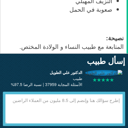
النزيف المهبلي
صعوبة في الحمل
نصيحة:
المتابعة مع طبيب النساء و الولادة المختص.
إسأل طبيب
الدكتور علي الطويل
طبيب
الأسئلة المجابة 37959 | نسبة الرضا 97.5%