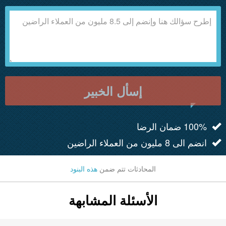
إسأل الخبير
100% ضمان الرضا
انضم الى 8 مليون من العملاء الراضين
المحادثات تتم ضمن
هذه البنود
الأسئلة المشابهة