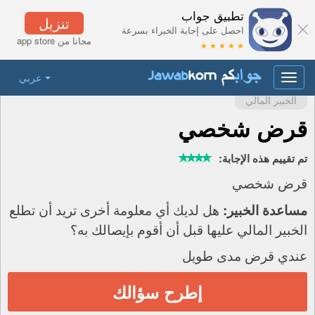
تطبيق جواب
تنزيل
احصل على إجابة الخبراء بسرعة
مجانا من app store
★ ★ ★ ★ ★
عربي
Toggle
navigation
الخبير المالي
قرض شخصي
تم تقييم هذه الإجابة:
قرض شخصي
هل لديك أي معلومة أخرى تريد أن تطلع
مساعدة الخبير:
الخبير المالي عليها قبل أن أقوم بإيصالك به؟
عندي قرض مدى طويل
إطرح سؤالك