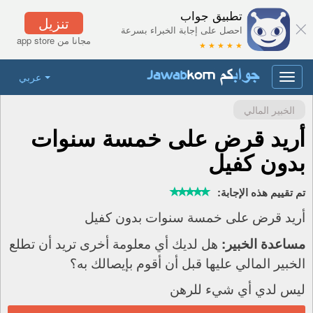
تطبيق جواب
تنزيل
احصل على إجابة الخبراء بسرعة
مجانا من app store
★ ★ ★ ★ ★
عربي
Toggle
navigation
الخبير المالي
أريد قرض على خمسة سنوات
بدون كفيل
تم تقييم هذه الإجابة:
أريد قرض على خمسة سنوات بدون كفيل
هل لديك أي معلومة أخرى تريد أن تطلع
مساعدة الخبير:
الخبير المالي عليها قبل أن أقوم بإيصالك به؟
ليس لدي أي شيء للرهن