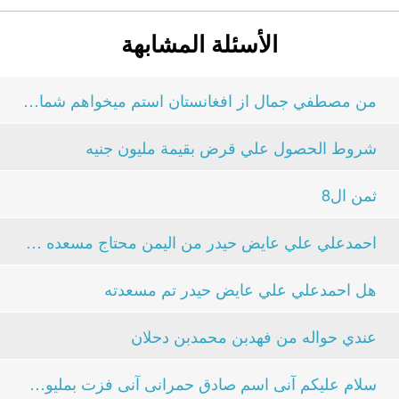
الأسئلة المشابهة
من مصطفي جمال از افغانستان استم ميخواهم شماره خود...
شروط الحصول علي قرض بقيمة مليون جنيه
ثمن ال8
احمدعلي علي عايض حيدر من اليمن محتاج مسعده منك...
هل احمدعلي علي عايض حيدر تم مسعدته
عندي حواله من فهدبن محمدبن دحلان
سلام علیکم آنی اسم صادق حمرانی آنی فزت بملیون دلار...