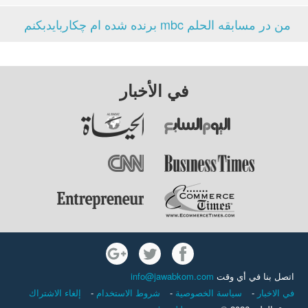
من در مسابقه الحلم mbc برنده شده ام چکاربایدبکنم
في الأخبار
اتصل بنا في أي وقت
info@jawabkom.com
في الاخبار
-
سياسة الخصوصية
-
شروط الاستخدام
-
إلغاء الاشتراك