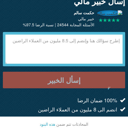
إسأل خبير مالي
حكمت سالم
خبير مالي
الأسئلة المجابة 24544 | نسبة الرضا 97.5%
إسأل الخبير
100% ضمان الرضا
انضم الى 8 مليون من العملاء الراضين
المحادثات تتم ضمن
هذه البنود