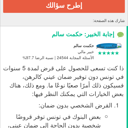
إطرح سؤالك
شارك هذه الصفحة:
إجابة الخبير: حكمت سالم
حكمت سالم
خبير مالي
الأسئلة المجابة 24544 | نسبة الرضا 97.7%
ذا كنت تسعى للحصول على قرض لمدة 5 سنوات
في تونس دون توفير ضمان عيني كالرهن،
فسيكون ذلك أمرًا صعبًا نوعًا ما. ومع ذلك، هناك
بعض الخيارات التي يمكنك النظر فيها:
القرض الشخصي بدون ضمان:
بعض البنوك في تونس توفر قروضًا
شخصية بدون الحاجة إلى ضمان عيني،