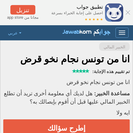
تطبيق جواب
تنزيل
احصل على إجابة الخبراء بسرعة
مجانا من app store
★ ★ ★ ★ ★
عربي
Toggle
navigation
الخبير المالي
انا من تونس نجام نخو قرض
تم تقييم هذه الإجابة:
انا من تونس نجام نخو قرض
هل لديك أي معلومة أخرى تريد أن تطلع
مساعدة الخبير:
الخبير المالي عليها قبل أن أقوم بإيصالك به؟
ايه ولا
إطرح سؤالك