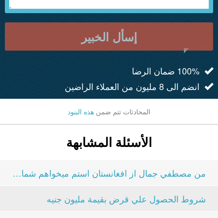
إسأل الخبير
100% ضمان الرضا
انضم الى 8 مليون من العملاء الراضين
المحادثات تتم ضمن
هذه البنود
الأسئلة المشابهة
من مصطفي جمال از افغانستان استم ميخواهم شماره خود...
شروط الحصول علي قرض بقيمة مليون جنيه