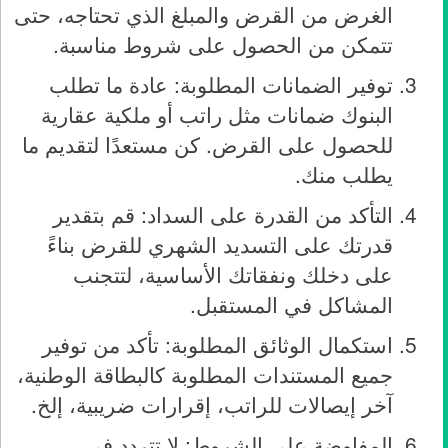
الغرض من القرض والمبلغ الذي تحتاجه، حتى
تتمكن من الحصول على شروط مناسبة.
توفير الضمانات المطلوبة: عادة ما تطلب
البنوك ضمانات مثل راتب أو ملكية عقارية
للحصول على القرض. كن مستعدًا لتقديم ما
يطلب منك.
التأكد من القدرة على السداد: قم بتقدير
قدرتك على التسديد الشهري للقرض بناءً
على دخلك ونفقاتك الأساسية، لتتجنب
المشاكل في المستقبل.
استكمال الوثائق المطلوبة: تأكد من توفير
جميع المستندات المطلوبة كالبطاقة الوطنية،
آخر إيصالات للراتب، إقرارات ضريبية، إلخ.
المفاوضة على الشروط: لا تتردد في