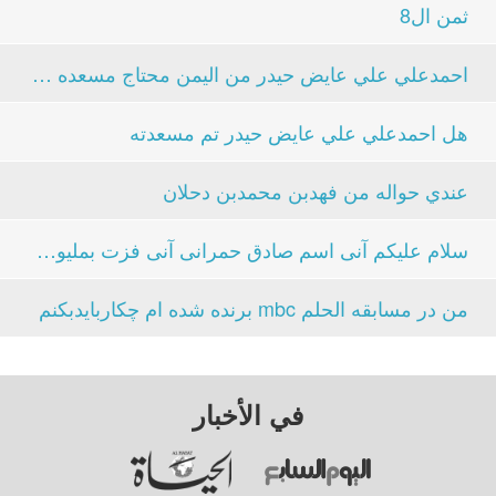
ثمن ال8
احمدعلي علي عايض حيدر من اليمن محتاج مسعده منك...
هل احمدعلي علي عايض حيدر تم مسعدته
عندي حواله من فهدبن محمدبن دحلان
سلام علیکم آنی اسم صادق حمرانی آنی فزت بملیون دلار...
من در مسابقه الحلم mbc برنده شده ام چکاربایدبکنم
في الأخبار