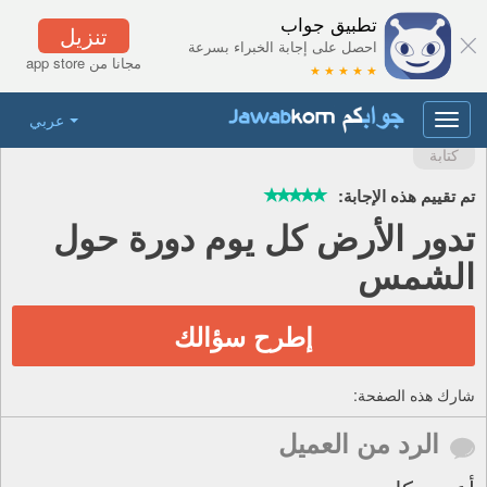
تطبيق جواب
تنزيل
احصل على إجابة الخبراء بسرعة
مجانا من app store
★ ★ ★ ★ ★
عربي
Toggle
navigation
كتابة
تم تقييم هذه الإجابة:
تدور الأرض كل يوم دورة حول
الشمس
إطرح سؤالك
شارك هذه الصفحة:
الرد من العميل