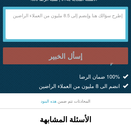
إسأل الخبير
100% ضمان الرضا
انضم الى 8 مليون من العملاء الراضين
المحادثات تتم ضمن
هذه البنود
الأسئلة المشابهة