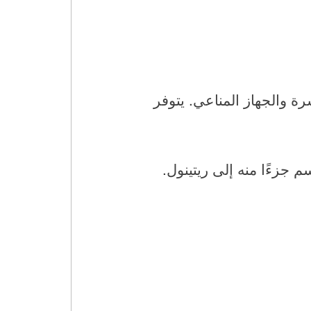
رة والجهاز المناعي. يتوفر
م جزءًا منه إلى ريتينول.