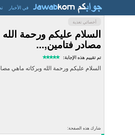
في الأخبار
تص
أخصائي تغذية
السلام عليكم ورحمة الله 
مصادر فتامين,...
تم تقييم هذه الإجابة:
السلام عليكم ورحمة الله وبركاته ماهي مصادر
شارك هذه الصفحة: