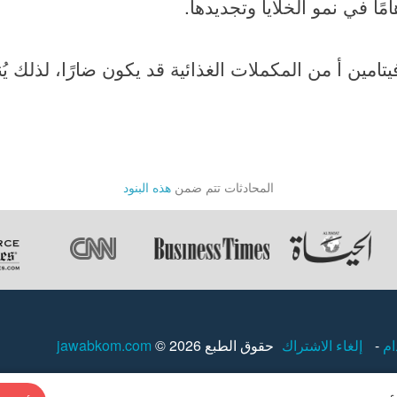
امًا في نمو الخلايا وتجديدها.
تامين أ من المكملات الغذائية قد يكون ضارًا، لذلك 
المحادثات تتم ضمن
هذه البنود
ام
-
إلغاء الاشتراك
حقوق الطبع 2026 ©
jawabkom.com