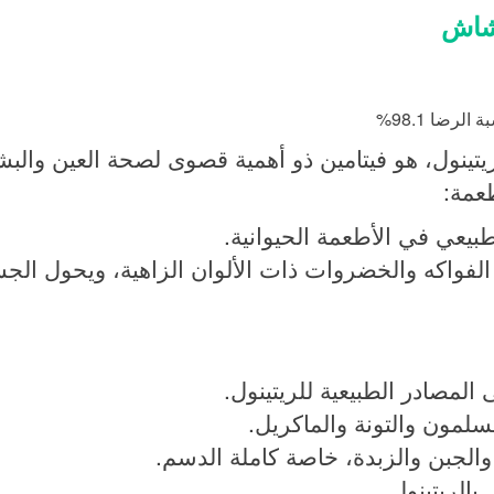
نشاش
لريتينول، هو فيتامين ذو أهمية قصوى لصحة العين والبش
عمة:
بيعي في الأطعمة الحيوانية.
 الفواكه والخضروات ذات الألوان الزاهية، ويحول الجس
 المصادر الطبيعية للريتينول.
لسلمون والتونة والماكريل.
 والجبن والزبدة، خاصة كاملة الدسم.
بالريتينول.