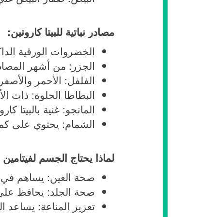
مصادر نباتية للبيتا كاروتين:
الخضروات الورقية الداك
الجزر: من أشهر المصادر ا
الفلفل: الأحمر والأصفر 
البطاطا الحلوة: ذات الأ
المانجو: غنية بالبيتا كارو
الشمام: يحتوي على كمية
لماذا يحتاج الجسم لفيتامين أ
صحة العين: يساهم في ال
صحة الجلد: يحافظ على 
تعزيز المناعة: يساعد 