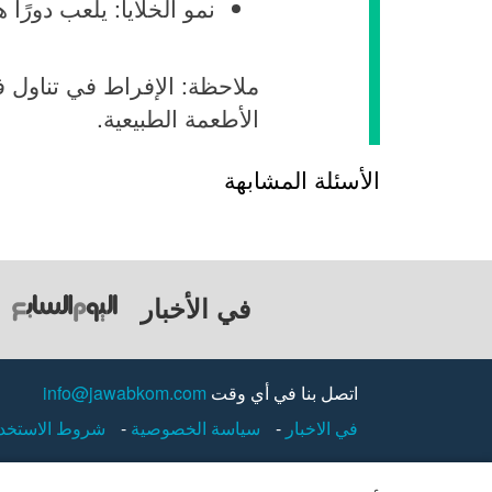
نمو الخلايا: يلعب دورًا ه
ملاحظة: الإفراط في تناول في
الأطعمة الطبيعية.
الأسئلة المشابهة
في الأخبار
اتصل بنا في أي وقت
info@jawabkom.com
في الاخبار
-
سياسة الخصوصية
-
شروط الاستخد