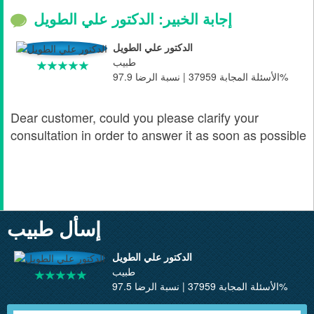
إجابة الخبير: الدكتور علي الطويل
الدكتور علي الطويل
طبيب
الأسئلة المجابة 37959 | نسبة الرضا 97.9%
Dear customer, could you please clarify your
consultation in order to answer it as soon as possible
إسأل طبيب
الدكتور علي الطويل
طبيب
الأسئلة المجابة 37959 | نسبة الرضا 97.5%