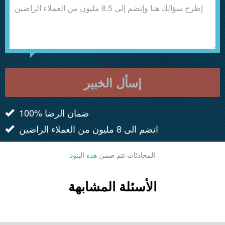
إسأل الخبير
100% ضمان الرضا
انضم الى 8 مليون من العملاء الراضين
المحادثات تتم ضمن
هذه البنود
الأسئلة المشابهة