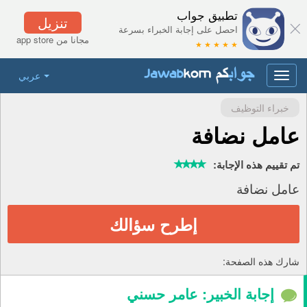
تطبيق جواب
تنزيل
احصل على إجابة الخبراء بسرعة
مجانا من app store
★ ★ ★ ★ ★
عربي
Toggle
navigation
خبراء التوظيف
عامل نضافة
تم تقييم هذه الإجابة:
عامل نضافة
إطرح سؤالك
شارك هذه الصفحة:
إجابة الخبير: عامر حسني