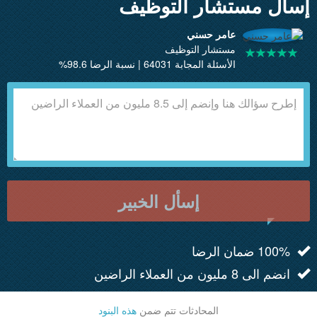
إسأل مستشار التوظيف
عامر حسني
مستشار التوظيف
الأسئلة المجابة 64031 | نسبة الرضا 98.6%
إسأل الخبير
100% ضمان الرضا
انضم الى 8 مليون من العملاء الراضين
المحادثات تتم ضمن
هذه البنود