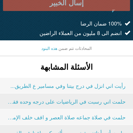
إسأل الخبير
100% ضمان الرضا
انضم الى 8 مليون من العملاء الراضين
المحادثات تتم ضمن
هذه البنود
الأسئلة المشابهة
رأيت اني انزل في درج بيتنا وفي مسامير ع الطريق...
حلمت اني رسبت في الرياضيات على درجه وحده فقط وباقي...
حلمت في صلاة جماعه صلاة العصر و اقف خلف الإمام...
حلمت أني أهاتف شخص ويسألني كم حافظ في القران...