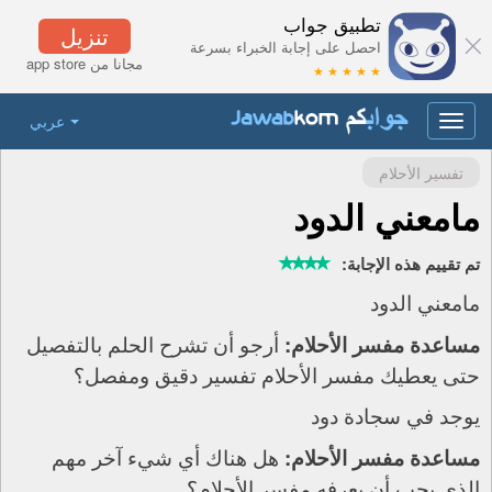
تطبيق جواب
تنزيل
احصل على إجابة الخبراء بسرعة
مجانا من app store
★ ★ ★ ★ ★
عربي
Toggle
navigation
تفسير الأحلام
مامعني الدود
تم تقييم هذه الإجابة:
مامعني الدود
أرجو أن تشرح الحلم بالتفصيل
مساعدة مفسر الأحلام:
حتى يعطيك مفسر الأحلام تفسير دقيق ومفصل؟
يوجد في سجادة دود
هل هناك أي شيء آخر مهم
مساعدة مفسر الأحلام:
الذي يجب أن يعرفه مفسر الأحلام؟