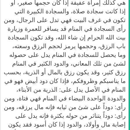
هي كذلك إمرأة عفيفة إذا كان حجمها صغير، أو
إذا كانت سجادة صلاة، والسجادة الكبيرة التي
تكون في غرف البيت فهي تدل على الرجال، ومن
رأى السجادة في المنام قد يسافر للعمرة وزيارة
بيت الله الحرام إن شاء الله، وقد تكون السجادة
باب الرزق، وحجمها يرمز لحجم الرزق وسعته،
وما يحصل للسجادة في المنام يدل على حصوله
لشئ من تلك المعاني، والدود الكثير في المنام
رزق كثير، وقد يكون رزق بالمال أو الذرية، بحسب
ما يناسبكم وظروفكم، فإذا كان دود أبيض فهو في
المنام في الأصل يدل على: الذرية من الأبناء،
والدودة الواحدة البيضاء في المنام فهي فتاة، ومن
رأى: دوداً على شئ من ثيابه فإنه مال يرزقه، ومن
رأى: دوداً يتناثر من حوله بكثرة فإنه يدل على
إصابة مال وأولاد، والدود إذا كان أسود فقد يكون