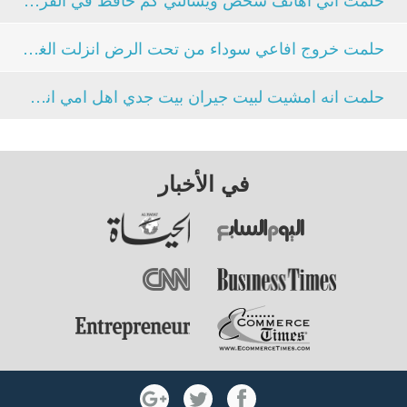
حلمت خروج افاعي سوداء من تحت الرض انزلت الغيرم...
حلمت انه امشيت لبيت جيران بيت جدي اهل امي اني مشيت...
في الأخبار