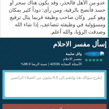
عدو من الأهل فالحذر، وقد يكون هناك سحر أو
حسد فأنصح بالرقية، ومن رأى: دوداً كثير بمكان
وهو كبير وكان صاحب وظيفة فربما ينال ترفيع
ومسؤولية في وظيفته تتضاعف، إذا شاء الله
وصدقت الرؤيا، والله أعلم.
إسأل مفسر الاحلام
وائل صايمة
مفسر الاحلام
الأسئلة المجابة 42036 | نسبة الرضا 98.9%