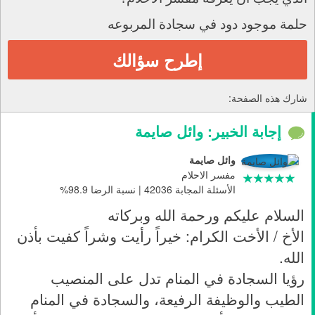
حلمة موجود دود في سجادة المربوعه
إطرح سؤالك
شارك هذه الصفحة:
إجابة الخبير: وائل صايمة
وائل صايمة
مفسر الاحلام
الأسئلة المجابة 42036 | نسبة الرضا 98.9%
السلام عليكم ورحمة الله وبركاته
الأخ / الأخت الكرام: خيراً رأيت وشراً كفيت بأذن
الله.
رؤيا السجادة في المنام تدل على المنصيب
الطيب والوظيفة الرفيعة، والسجادة في المنام