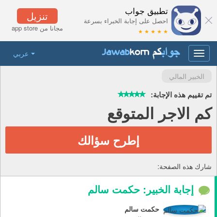
تطبيق جواب
تنزيل
احصل على إجابة الخبراء بسرعة
مجانا من app store
★ ★ ★ ★ ★
عربي
Toggle
navigation
الخبير المالي
تم تقييم هذه الإجابة:
كم الاجر المتوقع
إطرح سؤالك
شارك هذه الصفحة:
إجابة الخبير: حكمت سالم
حكمت سالم