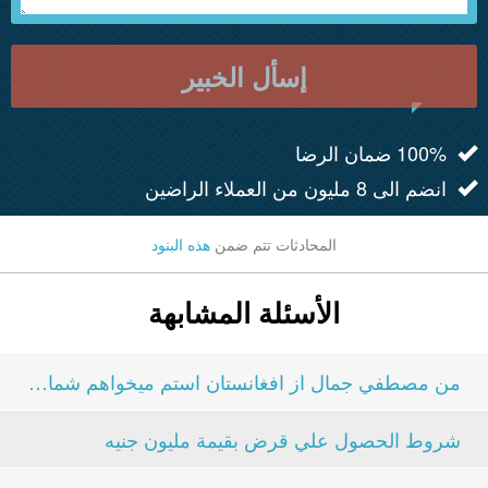
إسأل الخبير
100% ضمان الرضا
انضم الى 8 مليون من العملاء الراضين
المحادثات تتم ضمن
هذه البنود
الأسئلة المشابهة
من مصطفي جمال از افغانستان استم ميخواهم شماره خود...
شروط الحصول علي قرض بقيمة مليون جنيه