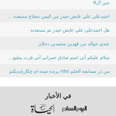
ثمن ال8
احمدعلي علي عايض حيدر من اليمن محتاج مسعده منك...
هل احمدعلي علي عايض حيدر تم مسعدته
عندي حواله من فهدبن محمدبن دحلان
سلام علیکم آنی اسم صادق حمرانی آنی فزت بملیون دلار...
من در مسابقه الحلم mbc برنده شده ام چکاربایدبکنم
في الأخبار