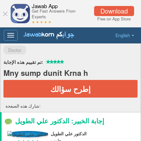
Jawab App
Download
Get Fast Answers From
Experts
Free on App Store
★ ★ ★ ★ ★
English
Toggle
navigation
Doctor
تم تقييم هذه الإجابة:
Mny sump dunit Krna h
إطرح سؤالك
شارك هذه الصفحة:
إجابة الخبير: الدكتور علي الطويل
الدكتور علي الطويل
طبيب