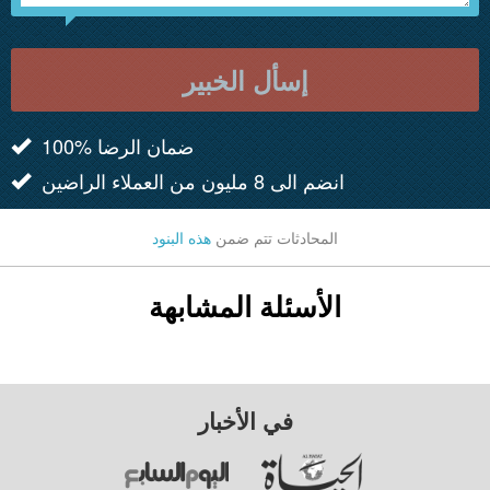
إسأل الخبير
100% ضمان الرضا
انضم الى 8 مليون من العملاء الراضين
المحادثات تتم ضمن
هذه البنود
الأسئلة المشابهة
في الأخبار