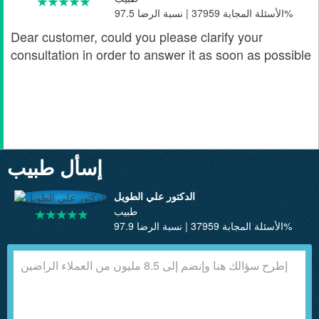
الأسئلة المجابة 37959 | نسبة الرضا 97.5%
Dear customer, could you please clarify your
consultation in order to answer it as soon as possible
إسأل طبيب
الدكتور علي الطويل
طبيب
الأسئلة المجابة 37959 | نسبة الرضا 97.9%