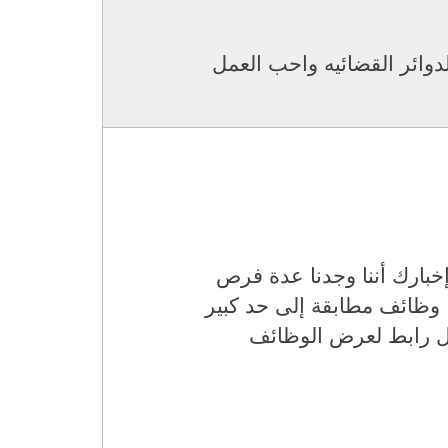
ي نظام السستم للدوائر القضائيه واحب العمل
بارك أننا وجدنا عدة فرص
 وظائف مطابقة إلى حد كبير
ل رابط لعرض الوظائف