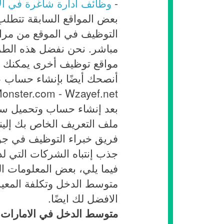
-
وظائف ادارة شاغرة في ال
بعض المواقع السابقة تتطلب
التوظيف في الموقع من مراج
مباشر. نحن نفضل هذه الطريق
مواقع توظيف أخرى يمكنك زي
أنصحك أيضًا بإنشاء حساب عل
Monster.com - Wzayef.net
بعد إنشاء حساب وتحميل سير
ملف التعريف الخاص بك إلين
فريق خبراء التوظيف في جوا
جذب إنتباه الشركات التي ل
فيما يلي، بعض المعلومات ا
متوسط الدخل وتكلفة المعي
الافضل لك ايضًا.
متوسط الدخل في الامارات