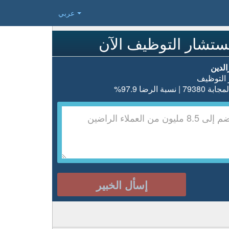
عربي
تشار التوظيف الآن
لدين
التوظيف
| نسبة الرضا 97.9%
إسأل الخبير