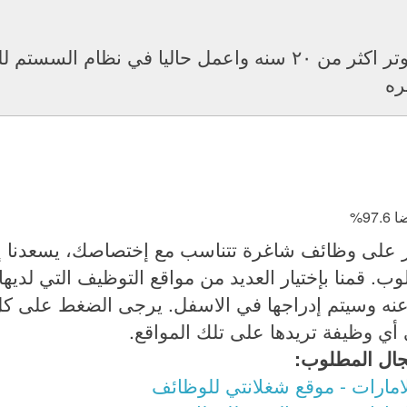
شهادة خبرة في مجال الكمبيوتر اكثر من ٢٠ سنه واعمل حاليا ف
ره
ر على وظائف شاغرة تتناسب مع إختصاصك، يسعدنا إخ
 قمنا بإختيار العديد من مواقع التوظيف التي لديها
عنه وسيتم إدراجها في الاسفل. يرجى الضغط على ك
 أي وظيفة تريدها على تلك المواقع.
جال المطلوب:
امارات - موقع شغلانتي للوظائف