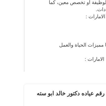
وظيفة أو تخصص معين، كما
دات.
لامارات :
 مميزات الحياة والعمل
لامارات :
رقم عياده دكتور خالد ابو سته