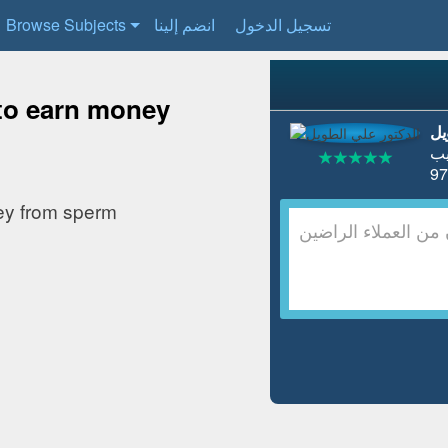
تسجيل الدخول
انضم إلينا
Browse Subjects
e to earn money
يل
ب
ney from sperm