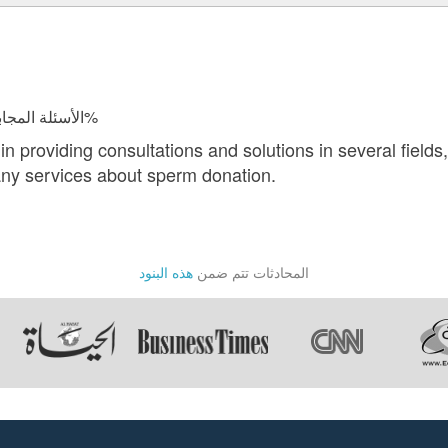
الأسئلة المجابة 37959 | نسبة الرضا 97.8%
n providing consultations and solutions in several fields,
ny services about sperm donation.
المحادثات تتم ضمن
هذه البنود