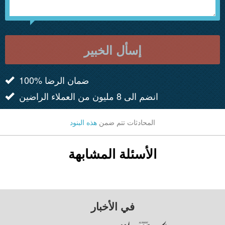
إسأل الخبير
100% ضمان الرضا
انضم الى 8 مليون من العملاء الراضين
المحادثات تتم ضمن
هذه البنود
الأسئلة المشابهة
في الأخبار