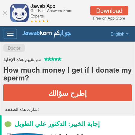
Jawab App
Download
Get Fast Answers From
Experts
Free on App Store
★ ★ ★ ★ ★
English
Toggle
navigation
Doctor
تم تقييم هذه الإجابة:
How much money I get if I donate my
sperm?
إطرح سؤالك
شارك هذه الصفحة:
إجابة الخبير: الدكتور علي الطويل