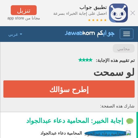
تطبيق جواب
تنزيل
احصل على إجابة الخبراء بسرعة
مجانا من app store
★ ★ ★ ★ ★
عربي
Toggle
navigation
محامي
تم تقييم هذه الإجابة:
لو سمحت
إطرح سؤالك
شارك هذه الصفحة:
إجابة الخبير: المحامية دعاء عبدالجواد
المحامية دعاء عبدالجواد