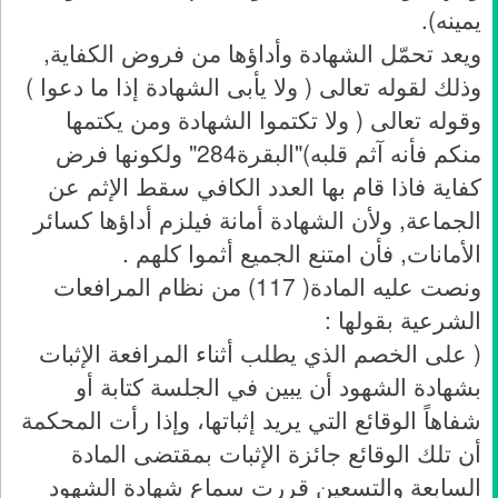
يمينه).
ويعد تحمّل الشهادة وأداؤها من فروض الكفاية,
وذلك لقوله تعالى ( ولا يأبى الشهادة إذا ما دعوا )
وقوله تعالى ( ولا تكتموا الشهادة ومن يكتمها
منكم فأنه آثم قلبه)"البقرة284" ولكونها فرض
كفاية فاذا قام بها العدد الكافي سقط الإثم عن
الجماعة, ولأن الشهادة أمانة فيلزم أداؤها كسائر
الأمانات, فأن امتنع الجميع أثموا كلهم .
ونصت عليه المادة( 117) من نظام المرافعات
الشرعية بقولها :
( على الخصم الذي يطلب أثناء المرافعة الإثبات
بشهادة الشهود أن يبين في الجلسة كتابة أو
شفاهاً الوقائع التي يريد إثباتها، وإذا رأت المحكمة
أن تلك الوقائع جائزة الإثبات بمقتضى المادة
السابعة والتسعين قررت سماع شهادة الشهود