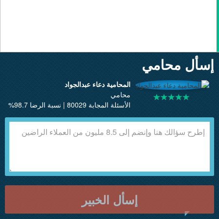
إسأل محامي
المحامية دعاء عبدالجواد
محامي
الأسئلة المجابة 80029 | نسبة الرضا 98.7%
إسأل الخبير