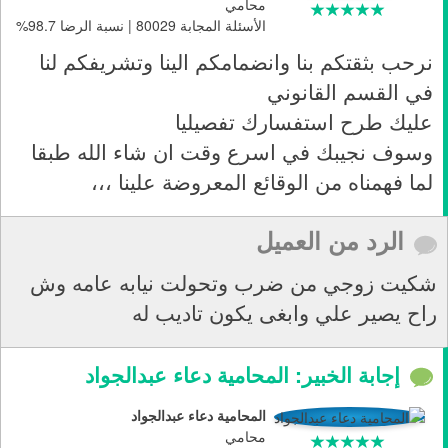
محامي
الأسئلة المجابة 80029 | نسبة الرضا 98.7%
نرحب بثقتكم بنا وانضمامكم الينا وتشريفكم لنا
في القسم القانوني
عليك طرح استفسارك تفصيليا
وسوف نجيبك في اسرع وقت ان شاء الله طبقا
لما فهمناه من الوقائع المعروضة علينا ،،،
الرد من العميل
شكيت زوجي من ضرب وتحولت نيابه عامه وش
راح يصير علي وابغى يكون تاديب له
إجابة الخبير: المحامية دعاء عبدالجواد
المحامية دعاء عبدالجواد
محامي