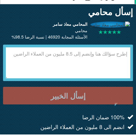
إسأل محامي
المحامي معاذ سامر
محامي
الأسئلة المجابة 46920 | نسبة الرضا 98.5%
إسأل الخبير
100% ضمان الرضا
انضم الى 8 مليون من العملاء الراضين