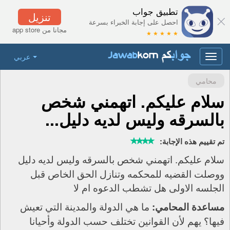
تطبيق جواب
تنزيل
احصل على إجابة الخبراء بسرعة
مجانا من app store
★ ★ ★ ★ ★
عربي
Toggle
navigation
محامي
سلام عليكم. اتهمني شخص
بالسرقه وليس لديه دليل...
تم تقييم هذه الإجابة:
سلام عليكم. اتهمني شخص بالسرقه وليس لديه دليل
ووصلت القضيه للمحكمه وتنازل الحق الخاص قبل
الجلسه الاولى هل تشطب الدعوه ام لا
ما هي الدولة والمدينة التي تعيش
مساعدة المحامي:
فيها؟ يهم لأن القوانين تختلف حسب الدولة وأحيانا