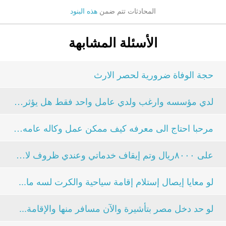
المحادثات تتم ضمن
هذه البنود
الأسئلة المشابهة
حجة الوفاة ضرورية لحصر الارث
لدي مؤسسه وارغب ولدي عامل واحد فقط هل يؤثر على شطب...
مرحبا احتاج الى معرفه كيف ممكن عمل وكاله عامه من...
على ٨٠٠٠ريال وتم إيقاف خدماتي وعندي ظروف لازم...
لو معايا إيصال إستلام إقامة سياحية والكرت لسه ما...
لو حد دخل مصر بتأشيرة والآن مسافر منها والإقامة...