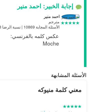
إجابة الخبير: احمد منير
احمد منير
مترجم
الأسئلة المجابة 10869 | نسبة الرضا 98.8%
عكس كلمه بالفرنسي:
Moche
الأسئلة المشابهة
معني كلمة منيوكه