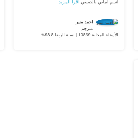
اسم اماني بالصيني.
اقرأ المزيد
احمد منير
مترجم
الأسئلة المجابة 10869 | نسبة الرضا 98.8%