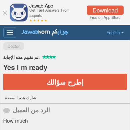
Jawab App
Download
Get Fast Answers From
Experts
Free on App Store
★ ★ ★ ★ ★
English
Toggle
navigation
Doctor
تم تقييم هذه الإجابة:
Yes I m ready
إطرح سؤالك
شارك هذه الصفحة:
الرد من العميل
How much