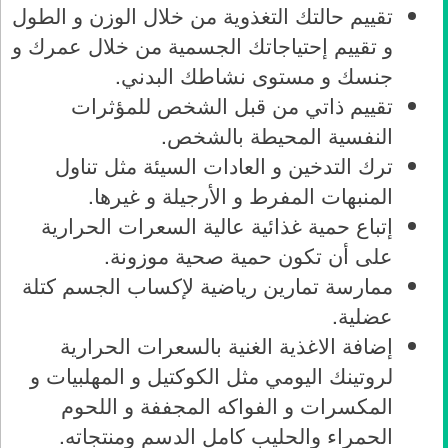
تقييم حالتك التغذوية من خلال الوزن و الطول
و تقييم إحتياجاتك الجسمية من خلال عمرك و
جنسك و مستوى نشاطك البدني.
تقييم ذاتي من قبل الشخص للمؤثرات
النفسية المحيطة بالشخص.
ترك التدخين و العادات السيئة مثل تناول
المنبهات المفرط و الأرجيلة و غيرها.
إتباع حمية غذائية عالية السعرات الحرارية
على أن تكون حمية صحية موزونة.
ممارسة تمارين رياضية لإكساب الجسم كتلة
عضلية.
إضافة الاغذية الغنية بالسعرات الحرارية
لروتينك اليومي مثل الكوكتيل و المهلبيات و
المكسرات و الفواكه المجففة و اللحوم
الحمراء والحليب كامل الدسم ومنتجاته.