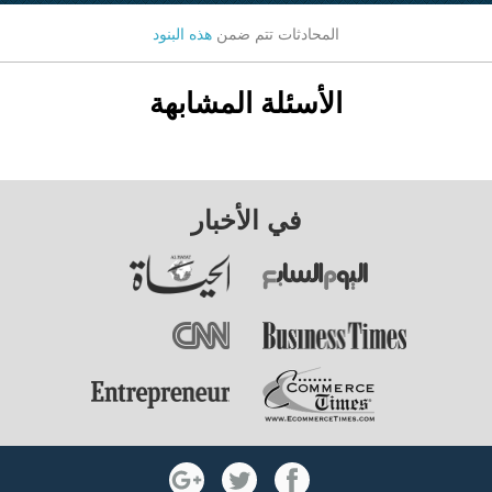
المحادثات تتم ضمن
هذه البنود
الأسئلة المشابهة
في الأخبار