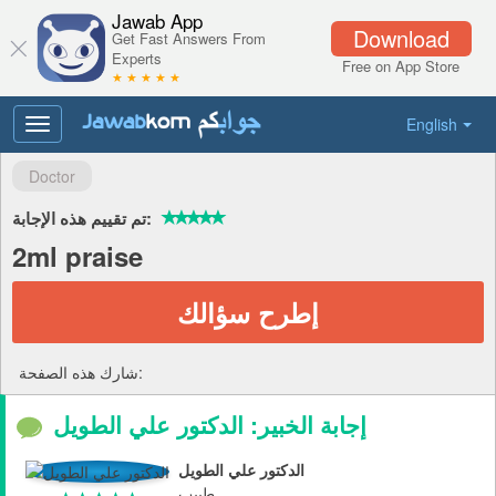
Jawab App
Download
Get Fast Answers From
Experts
Free on App Store
★ ★ ★ ★ ★
English
Toggle
navigation
Doctor
تم تقييم هذه الإجابة:
2ml praise
إطرح سؤالك
شارك هذه الصفحة:
إجابة الخبير: الدكتور علي الطويل
الدكتور علي الطويل
طبيب