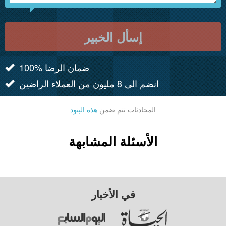
إسأل الخبير
100% ضمان الرضا
انضم الى 8 مليون من العملاء الراضين
المحادثات تتم ضمن
هذه البنود
الأسئلة المشابهة
في الأخبار