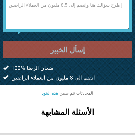
إسأل الخبير
100% ضمان الرضا
انضم الى 8 مليون من العملاء الراضين
المحادثات تتم ضمن
هذه البنود
الأسئلة المشابهة