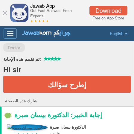
Jawab App
Download
Get Fast Answers From
Experts
Free on App Store
★ ★ ★ ★ ★
English
Toggle
navigation
Doctor
تم تقييم هذه الإجابة:
Hi sir
إطرح سؤالك
شارك هذه الصفحة:
إجابة الخبير: الدكتورة بيسان صبرة
الدكتورة بيسان صبرة
طبيب