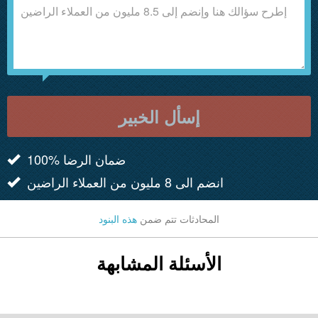
إسأل الخبير
100% ضمان الرضا
انضم الى 8 مليون من العملاء الراضين
المحادثات تتم ضمن
هذه البنود
الأسئلة المشابهة