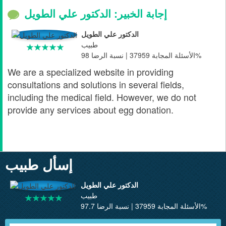
إجابة الخبير: الدكتور علي الطويل
الدكتور علي الطويل
طبيب
الأسئلة المجابة 37959 | نسبة الرضا 98%
We are a specialized website in providing
consultations and solutions in several fields,
including the medical field. However, we do not
provide any services about egg donation.
إسأل طبيب
الدكتور علي الطويل
طبيب
الأسئلة المجابة 37959 | نسبة الرضا 97.7%