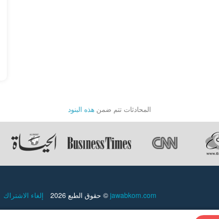
المحادثات تتم ضمن
هذه البنود
jawabkom.com
حقوق الطبع 2026 ©
إلغاء الاشتراك