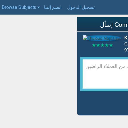
تسجيل الدخول
انضم إلينا
Browse Subjects
K
C