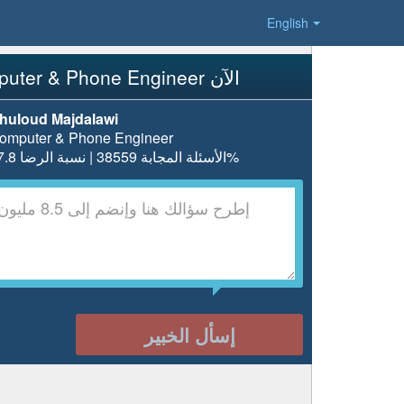
English
إسأل Computer & Phone Engineer الآن
huloud Majdalawi
omputer & Phone Engineer
الأسئلة المجابة 38559 | نسبة الرضا 97.8%
إسأل الخبير