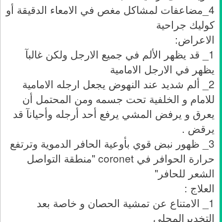
4_مضاعفات لمشاكل مغص في الامعاء الدقيقة أو
كوليك جراحية
الاعراض:
1_ قد يظهر الألم في جميع الارجل ولكن غالبآ
يظهر في الارجل الامامية
2_ ألم شديد عند النهوض يجعل ارجله الامامية
للامام و الخلفية تحت جسمه ومن المحتمل أن
يعرق و يرفض المشي يرفع أحد أرجله وأحيانآ قد
يرقض .
3_ ظهور نبض قوي بأوعية الحافر الدموية وترتفع
حرارة الحوافر في coronet "منطقة التواصل
الشعر للحافر"
العلاج :
1_ الامتناع عن تمشية الحصان و خاصة بعد
التخديرالمحلي