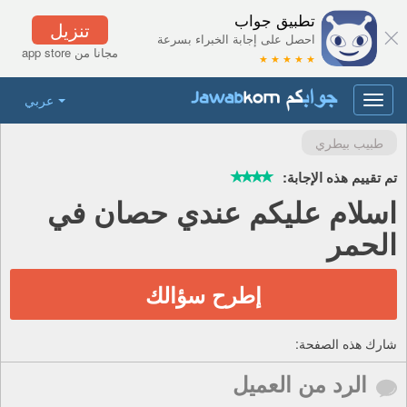
تطبيق جواب
تنزيل
احصل على إجابة الخبراء بسرعة
مجانا من app store
★ ★ ★ ★ ★
عربي
Toggle
navigation
طبيب بيطري
تم تقييم هذه الإجابة:
اسلام عليكم عندي حصان في
الحمر
إطرح سؤالك
شارك هذه الصفحة:
الرد من العميل