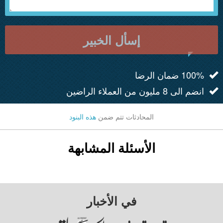
إسأل الخبير
100% ضمان الرضا
انضم الى 8 مليون من العملاء الراضين
المحادثات تتم ضمن
هذه البنود
الأسئلة المشابهة
في الأخبار