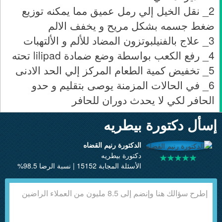
2_ نقل الخيل إلي رمل عميق مما يمكنه توزيع
ضغط جسمه بشكل مريح و يخفف الالم
3_ علاج بالفنيلبوتزون المضاد للألم و الألتهبات
4_ رفع الكعب بواسطة وضع ضمادة lilipad تحته
5_ تخفيض كمية الطعام المركز إلي الحد الادنى
6_ في الحالات المزمنة يوصى بتقليم و حدو
الحافر لكي لا يحدث دوران للحافر
إسأل دكتورة بيطريه
الدكتورة رنيم القضاه
دكتورة بيطريه
الأسئلة المجابة 15152 | نسبة الرضا 98.5%