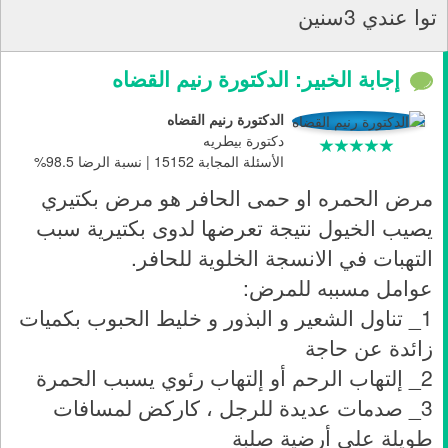
توا عندي 3سنين
إجابة الخبير: الدكتورة رنيم القضاه
الدكتورة رنيم القضاه
دكتورة بيطريه
الأسئلة المجابة 15152 | نسبة الرضا 98.5%
مرض الحمره او حمى الحافر هو مرض بكتيري
يصيب الخيول نتيجة تعرضها لدوى بكتيرية سبب
التهبات في الانسجة الخلوية للحافر.
عوامل مسببه للمرض:
1_ تناول الشعير و البذور و خليط الحبوب بكميات
زائدة عن حاجة
2_ إلتهاب الرحم أو إلتهاب رئوي يسبب الحمرة
3_ صدمات عديدة للرجل ، كاركض لمسافات
طويلة على أرضية صلبة