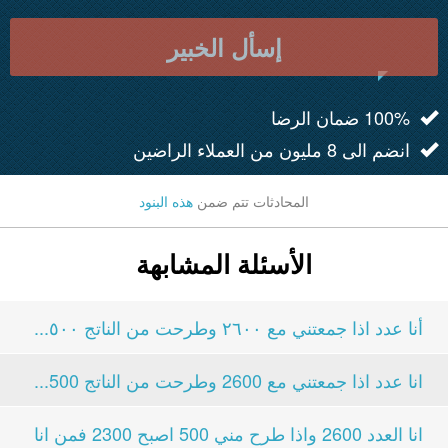
إسأل الخبير
100% ضمان الرضا
انضم الى 8 مليون من العملاء الراضين
المحادثات تتم ضمن
هذه البنود
الأسئلة المشابهة
أنا عدد اذا جمعتني مع ٢٦٠٠ وطرحت من الناتج ٥٠٠...
انا عدد اذا جمعتني مع 2600 وطرحت من الناتج 500...
انا العدد 2600 واذا طرح مني 500 اصبح 2300 فمن انا