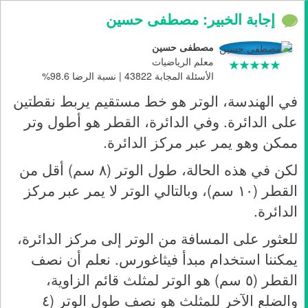
إجابة الخبير: مصطفى حسين
مصطفى حسين
معلم الرياضيات
الأسئلة المجابة 43822 | نسبة الرضا 98.6%
في الهندسة، الوتر هو خط مستقيم يربط نقطتين
على الدائرة. وفي الدائرة، القطر هو أطول وتر
ممكن وهو يمر عبر مركز الدائرة.
لكن في هذه الحالة، طول الوتر (٨ سم) أقل من
القطر (١٠ سم)، وبالتالي الوتر لا يمر عبر مركز
الدائرة.
للعثور على المسافة من الوتر إلى مركز الدائرة،
يمكننا استخدام مبدأ فيثاغورس. نعلم أن نصف
القطر (٥ سم) هو الوتر لمثلث قائم الزاوية،
والضلع الآخر للمثلث هو نصف طول الوتر (٤