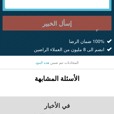
إسأل الخبير
100% ضمان الرضا
انضم الى 8 مليون من العملاء الراضين
المحادثات تتم ضمن
هذه البنود
الأسئلة المشابهة
في الأخبار