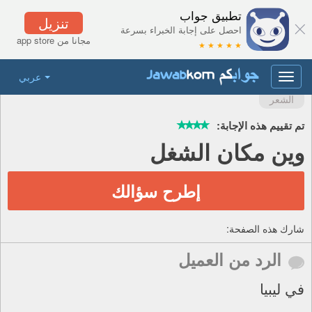
تطبيق جواب
تنزيل
احصل على إجابة الخبراء بسرعة
مجانا من app store
★ ★ ★ ★ ★
عربي
Toggle
navigation
الشعر
تم تقييم هذه الإجابة:
وين مكان الشغل
إطرح سؤالك
شارك هذه الصفحة:
الرد من العميل
في ليبيا