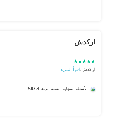
اركدش
اركدش.
اقرأ المزيد
الأسئلة المجابة | نسبة الرضا 98.4%