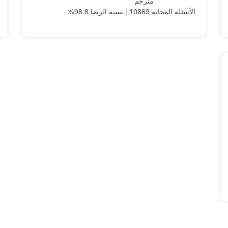
مترجم
الأسئلة المجابة 10869 | نسبة الرضا 98.8%