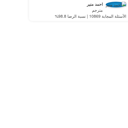
احمد منير
مترجم
الأسئلة المجابة 10869 | نسبة الرضا 98.8%