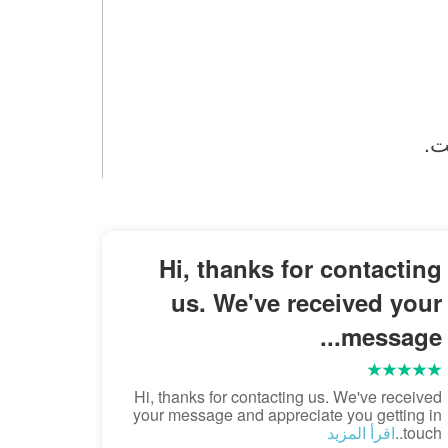
ت.
Hi, thanks for contacting
us. We've received your
message...
Hi, thanks for contacting us. We've received
your message and appreciate you getting in
touch..
اقرأ المزيد