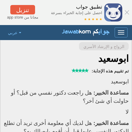
تطبيق جواب
تنزيل
احصل على إجابة الخبراء بسرعة
مجانا من app store
★ ★ ★ ★ ★
عربي
Toggle
navigation
الزواج و الإرشاد الأسري
ابوسعيد
تم تقييم هذه الإجابة:
ابوسعيد
هل راجعت دكتور نفسي من قبل؟ أو
مساعدة الخبير:
حاولت أي شئ آخر؟
لا
هل لديك أي معلومة أخرى تريد أن تطلع
مساعدة الخبير:
الدكتور النفسي عليها قبل أن أقوم بإيصالك به؟