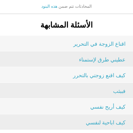
المحادثات تتم ضمن
هذه البنود
الأسئلة المشابهة
اقناع الزوجة في التحرير
عطيني طرق لإستمناء
كيف اقنع زوجتي بالتحرر
فببثب
كيف أريح نفسي
كيف اباحية لنفسي