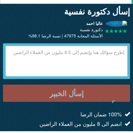
إسأل دكتورة نفسية
عاليا احمد
دكتورة نفسية
الأسئلة المجابة 47975 | نسبة الرضا 98.1%
إسأل الخبير
100% ضمان الرضا
انضم الى 8 مليون من العملاء الراضين