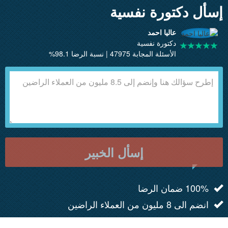
إسأل دكتورة نفسية
عاليا احمد
دكتورة نفسية
الأسئلة المجابة 47975 | نسبة الرضا 98.1%
إسأل الخبير
100% ضمان الرضا
انضم الى 8 مليون من العملاء الراضين