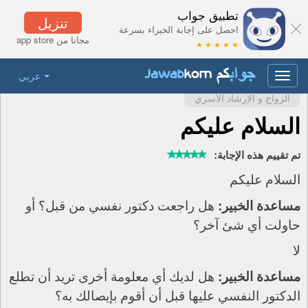
تطبيق جواب
تنزيل
احصل على إجابة الخبراء بسرعة
مجانا من app store
★ ★ ★ ★ ★
عربي
Toggle
navigation
الزواج و الإرشاد الأسري
السلام عليكم
تم تقييم هذه الإجابة:
السلام عليكم
هل راجعت دكتور نفسي من قبل؟ أو
مساعدة الخبير:
حاولت أي شئ آخر؟
لا
هل لديك أي معلومة أخرى تريد أن تطلع
مساعدة الخبير:
الدكتور النفسي عليها قبل أن أقوم بإيصالك به؟