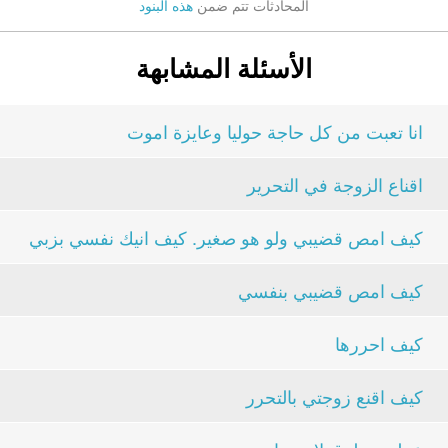
المحادثات تتم ضمن
هذه البنود
الأسئلة المشابهة
انا تعبت من كل حاجة حوليا وعايزة اموت
اقناع الزوجة في التحرير
كيف امص قضيبي ولو هو صغير. كيف انيك نفسي بزبي
كيف امص قضيبي بنفسي
كيف احررها
كيف اقنع زوجتي بالتحرر