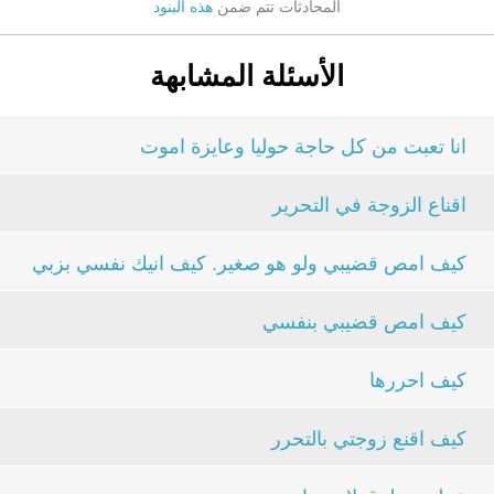
المحادثات تتم ضمن
هذه البنود
الأسئلة المشابهة
انا تعبت من كل حاجة حوليا وعايزة اموت
اقناع الزوجة في التحرير
كيف امص قضيبي ولو هو صغير. كيف انيك نفسي بزبي
كيف امص قضيبي بنفسي
كيف احررها
كيف اقنع زوجتي بالتحرر