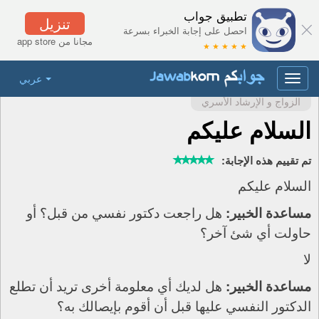
تطبيق جواب
تنزيل
احصل على إجابة الخبراء بسرعة
مجانا من app store
★ ★ ★ ★ ★
عربي
Toggle
navigation
الزواج و الإرشاد الأسري
السلام عليكم
تم تقييم هذه الإجابة:
السلام عليكم
هل راجعت دكتور نفسي من قبل؟ أو
مساعدة الخبير:
حاولت أي شئ آخر؟
لا
هل لديك أي معلومة أخرى تريد أن تطلع
مساعدة الخبير:
الدكتور النفسي عليها قبل أن أقوم بإيصالك به؟