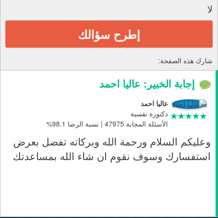
لا
إطرح سؤالك
شارك هذه الصفحة:
إجابة الخبير: عاليا احمد
عاليا احمد
دكتورة نفسية
الأسئلة المجابة 47975 | نسبة الرضا 98.1%
وعليكم السلام ورحمة الله وبركاته تفضل بعرض
استفسارك وسوف نقوم ان شاء الله بمساعدتك