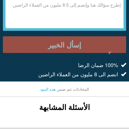
إسأل الخبير
100% ضمان الرضا
انضم الى 8 مليون من العملاء الراضين
المحادثات تتم ضمن
هذه البنود
الأسئلة المشابهة