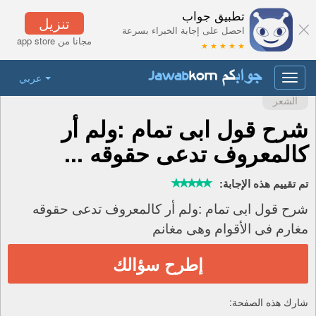
تطبيق جواب
تنزيل
احصل على إجابة الخبراء بسرعة
مجانا من app store
★ ★ ★ ★ ★
عربي
Toggle
navigation
الشعر
شرح قول ابى تمام :ولم أر
كالمعروف تدعى حقوقه ...
تم تقييم هذه الإجابة:
شرح قول ابى تمام :ولم أر كالمعروف تدعى حقوقه
مغارم فى الأقوام وهى مغانم
إطرح سؤالك
شارك هذه الصفحة: