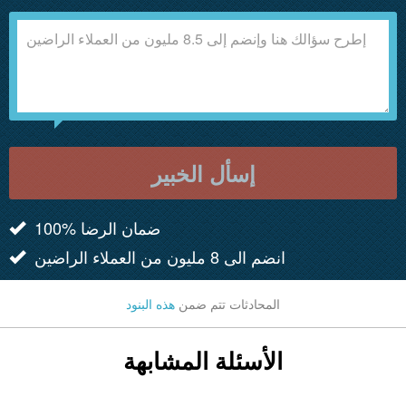
إسأل الخبير
100% ضمان الرضا
انضم الى 8 مليون من العملاء الراضين
المحادثات تتم ضمن
هذه البنود
الأسئلة المشابهة