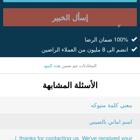
إسأل الخبير
100% ضمان الرضا
انضم الى 8 مليون من العملاء الراضين
المحادثات تتم ضمن
هذه البنود
الأسئلة المشابهة
معني كلمة منيوكه
اسم اماني بالصيني
Hi, thanks for contacting us. We've received your...