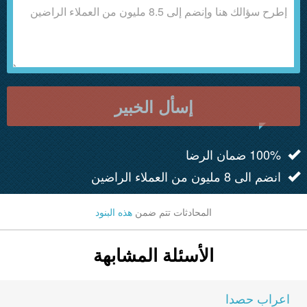
إسأل الخبير
100% ضمان الرضا
انضم الى 8 مليون من العملاء الراضين
المحادثات تتم ضمن
هذه البنود
الأسئلة المشابهة
اعراب حصدا