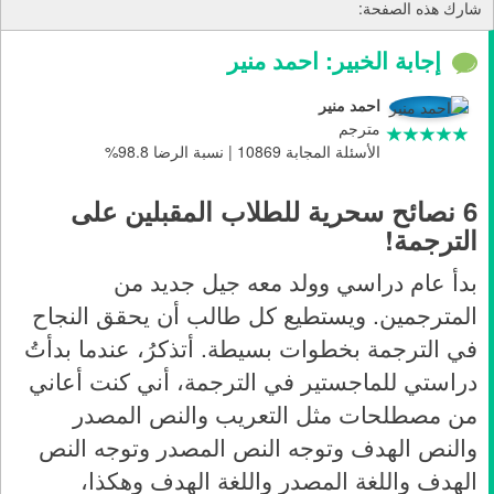
شارك هذه الصفحة:
إجابة الخبير: احمد منير
احمد منير
مترجم
الأسئلة المجابة 10869 | نسبة الرضا 98.8%
6 نصائح سحرية للطلاب المقبلين على
الترجمة!
بدأ عام دراسي وولد معه جيل جديد من
المترجمين. ويستطيع كل طالب أن يحقق النجاح
في الترجمة بخطوات بسيطة. أتذكرُ، عندما بدأتُ
دراستي للماجستير في الترجمة، أني كنت أعاني
من مصطلحات مثل التعريب والنص المصدر
والنص الهدف وتوجه النص المصدر وتوجه النص
الهدف واللغة المصدر واللغة الهدف وهكذا،