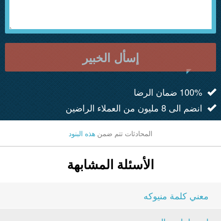
إسأل الخبير
100% ضمان الرضا
انضم الى 8 مليون من العملاء الراضين
المحادثات تتم ضمن
هذه البنود
الأسئلة المشابهة
معني كلمة منيوكه