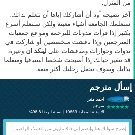
من المنزل.
آخر نصيحة أود أن أشاركك إياها أن تتعلم بذاتك.
ستعلمك الجامعة أشياء معينة ولكن ستتعلم أسرع
بكثير إذا قرأت مدونات للترجمة ومواقع جمعيات
المترجمين وإذا ناقشت متخصصين أو شاركت في
ندوات وحوارات ومناقشات على
لينكد ان
وغيره.
قد تتغير حياتك إذا أصبحت شخصا استباقيا ومتعلما
بذاتك وسوف تجعل رحلتك أكثر متعة.
إسأل مترجم
احمد منير
مترجم
الأسئلة المجابة 10869 | نسبة الرضا 98.8%