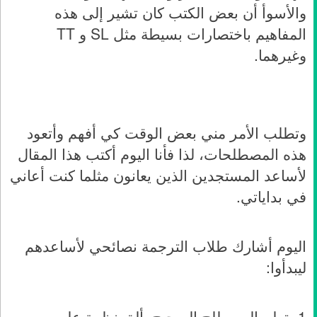
والأسوأ أن بعض الكتب كان تشير إلى هذه
المفاهيم باختصارات بسيطة مثل SL و TT
وغيرهما.
وتطلب الأمر مني بعض الوقت كي أفهم وأتعود
هذه المصطلحات، لذا فأنا اليوم أكتب هذا المقال
لأساعد المستجدين الذين يعانون مثلما كنت أعاني
في بداياتي.
اليوم أشارك طلاب الترجمة نصائحي لأساعدهم
ليبدأوا:
1- تعلم المصطلح الصحيح. ألقِ نظرة على