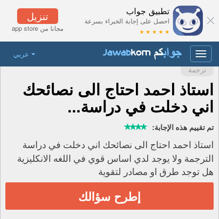
تطبيق جواب
تنزيل
احصل على إجابة الخبراء بسرعة
مجانا من app store
★ ★ ★ ★ ★
عربي
Toggle
navigation
ترجمة
استاذ احمد احتاج الى نصائحك
اني دخلت في دراسة...
تم تقييم هذه الإجابة:
استاذ احمد احتاج الى نصائحك اني دخلت في دراسة
الترجمة ولا يوجد لدي اساس قوي في اللغه الانكليزية
هل توجد طرق او مصادر لتقوية
إطرح سؤالك