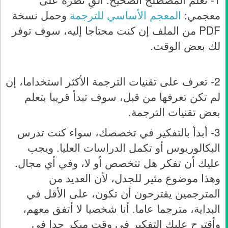
معجمي:
المعجم الأساسي للترجمة
وحمل نسخة
PDF من الملف إن كنت محتاجا إليه، سوف توفر
لك بعض الوقت.
2- تعرف على تقنيات الترجمة الأكثر استخداما، إن
لم تكن تعرفها من قبل، سوف تبدأ قريبا بتعلم
بعض تقنيات الترجمة.
3- أبدأ بالتفكير في تخصصك، سواء كنت تدرس
البكالوريوس أو تكمل الدراسات العليا. ويجب
عليك أن تفكر هل تتخصص أو لا، وفي أي مجال.
وهذا موضوع مثير للجدل، لأن العديد من
المترجمين يقترحون أن تكون، على الأقل في
البداية، مترجما عاما. أنا شخصيا لا أتفق معهم،
وأقترح عليك التفكير في وقت مبكر جدا في