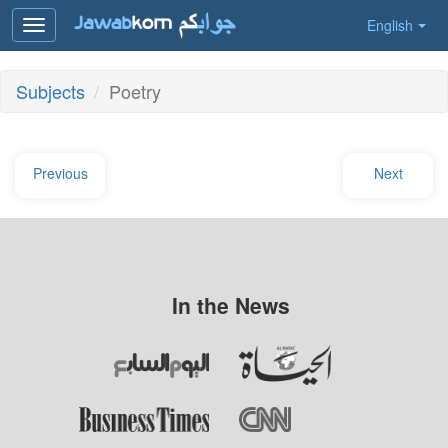
English
Toggle
navigation
Subjects
Poetry
Previous
Next
In the News