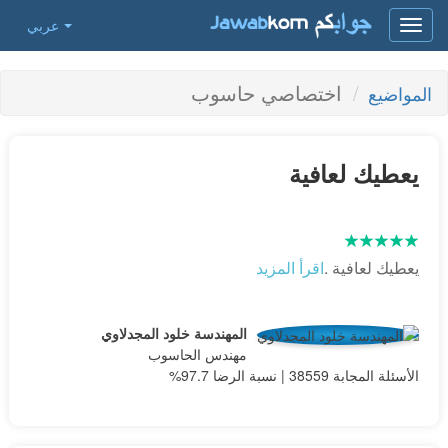
عربي
Toggle
navigation
اختصاصي حاسوب
المواضيع
يعطيك لعافية
يعطيك لعافية .
اقرأ المزيد
المهندسة خلود المجدلاوي
مهندس الحاسوب
الأسئلة المجابة 38559 | نسبة الرضا 97.7%