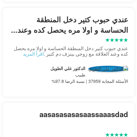
عندي حبوب كتير دخل المنطقة
الحساسة و اولا مره يحصل كده وعند...
عندي حبوب كتير دخل المنطقة الحساسة و اولا مره يحصل
كده وعند العلاقة مع زوجي بينزف دم كتير .
اقرأ المزيد
الدكتور علي الطويل
طبيب
الأسئلة المجابة 37959 | نسبة الرضا 97.8%
aasasasasasaassaaasdad