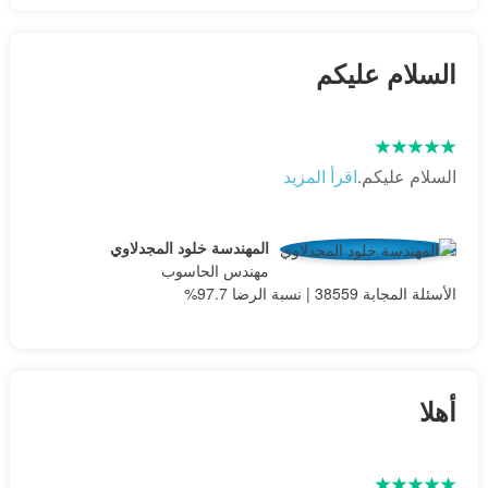
السلام عليكم
السلام عليكم.
اقرأ المزيد
المهندسة خلود المجدلاوي
مهندس الحاسوب
الأسئلة المجابة 38559 | نسبة الرضا 97.7%
أهلا