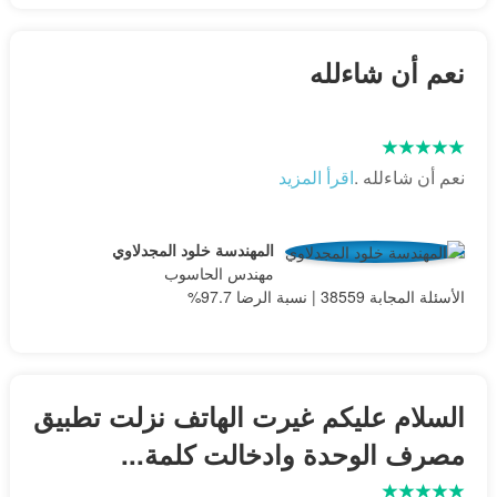
نعم أن شاءلله
نعم أن شاءلله .
اقرأ المزيد
المهندسة خلود المجدلاوي
مهندس الحاسوب
الأسئلة المجابة 38559 | نسبة الرضا 97.7%
السلام عليكم غيرت الهاتف نزلت تطبيق
مصرف الوحدة وادخالت كلمة...