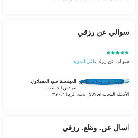
سوالي عن رزقي
سوالي عن رزقي.
اقرأ المزيد
المهندسة خلود المجدلاوي
مهندس الحاسوب
الأسئلة المجابة 38559 | نسبة الرضا 97.7%
اسال عن. وظع. رزقي