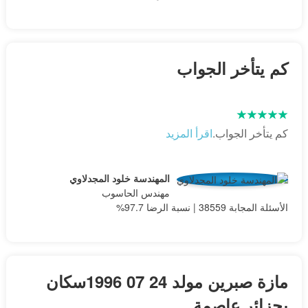
كم يتأخر الجواب
كم يتأخر الجواب.
اقرأ المزيد
المهندسة خلود المجدلاوي
مهندس الحاسوب
الأسئلة المجابة 38559 | نسبة الرضا 97.7%
مازة صبرين مولد 24 07 1996سكان
بجزائر عاصمة