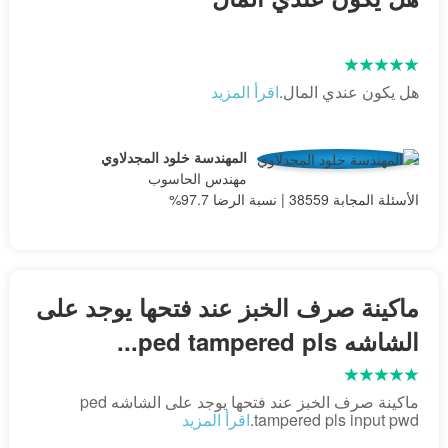
هل يكون عندي المال.
اقرأ المزيد
المهندسة خلود المجدلاوي
مهندس الحاسوب
الأسئلة المجابة 38559 | نسبة الرضا 97.7%
ماكينة صرف الخبز عند فتحها يوجد على
الشاشه ped tampered pls...
ماكينة صرف الخبز عند فتحها يوجد على الشاشه ped
tampered pls input pwd.
اقرأ المزيد