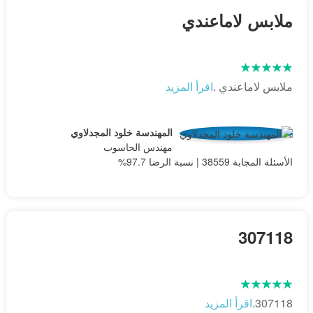
ملابس لاماعندي
ملابس لاماعندي .
اقرأ المزيد
المهندسة خلود المجدلاوي
مهندس الحاسوب
الأسئلة المجابة 38559 | نسبة الرضا 97.7%
307118
307118.
اقرأ المزيد