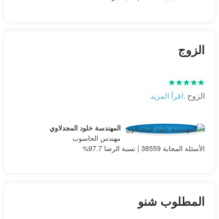
الزوج
الزوج .
اقرأ المزيد
المهندسة خلود المجدلاوي
مهندس الحاسوب
الأسئلة المجابة 38559 | نسبة الرضا 97.7%
المطلوب شنو